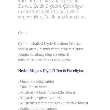
kurulum, Çeltik Çanakçı, Çeltik
Dsmat, Çeltik Digitürk, Çeltik ligtv,
Çeltik ttnet, Çeltik tivibu, Çeltik
superonline, Çeltik next&nextstar,
Çeltik
Çeltik mahallesi Uydu Kurulum Ve arıza
servisi olarak hizmet veren firmamız 2009
yılında kurulmuş olup siz değerli
müşterilerimize hizmet etmekteyiz.
Neden Ekspres Digital'i Tercih Etmeliyim.
. Öncelikle Bilgi sahibi
. İşine Önem veren
. Müşterisine karşı güleryüzlü olması
. Müşterisine güven vermesi
. Müşterileri tarafından sürekli tercih edilmesi
. Kaliteli ürün kullanması