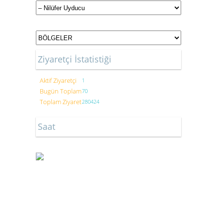
Ziyaretçi İstatistiği
Aktif Ziyaretçi
1
Bugün Toplam
70
Toplam Ziyaret
280424
Saat