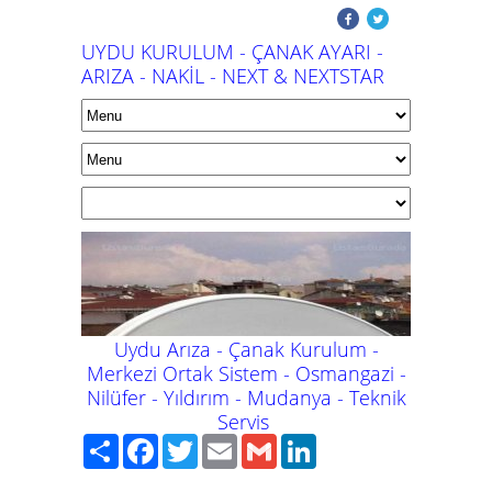
UYDU KURULUM - ÇANAK AYARI -
ARIZA - NAKİL - NEXT & NEXTSTAR
Uydu Arıza - Çanak Kurulum -
Merkezi Ortak Sistem - Osmangazi -
Nilüfer - Yıldırım - Mudanya -
Teknik
Servis
Paylaş
Facebook
Twitter
Email
Gmail
LinkedIn