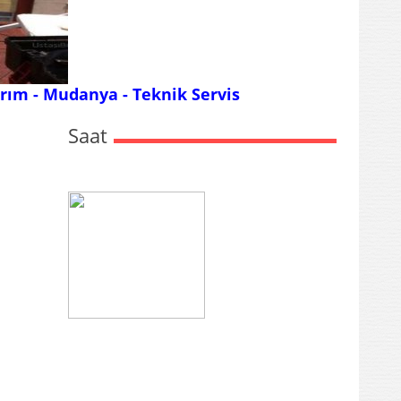
dırım - Mudanya -
Teknik Servis
Saat