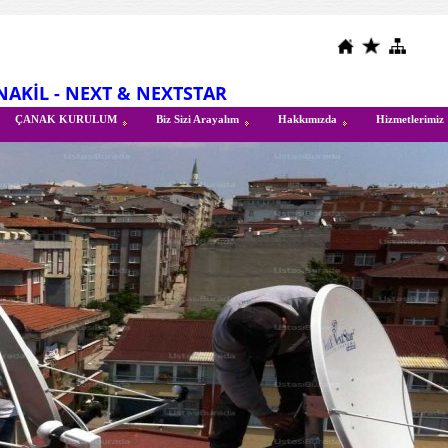
 NAKİL - NEXT & NEXTSTAR
ÇANAK KURULUM
Biz Sizi Arayalım
Hakkımızda
Hizmetlerimiz