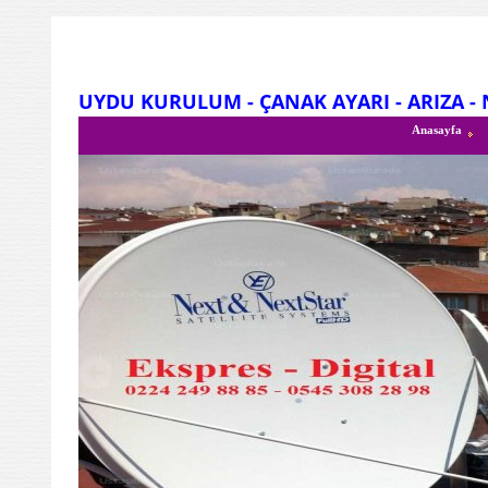
UYDU KURULUM - ÇANAK AYARI -
ARIZA -
Anasayfa