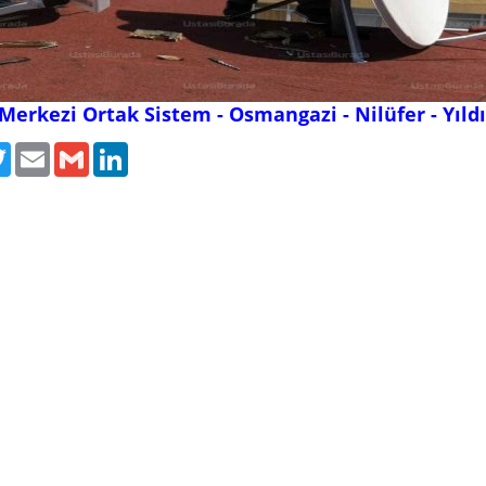
Merkezi Ortak Sistem - Osmangazi - Nilüfer - Yıl
ebook
Twitter
Email
Gmail
LinkedIn