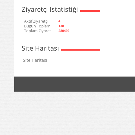
Ziyaretçi İstatistiği
Aktif Ziyaretçi
4
Bugün Toplam
138
Toplam Ziyaret
280492
Site Haritası
Site Haritası