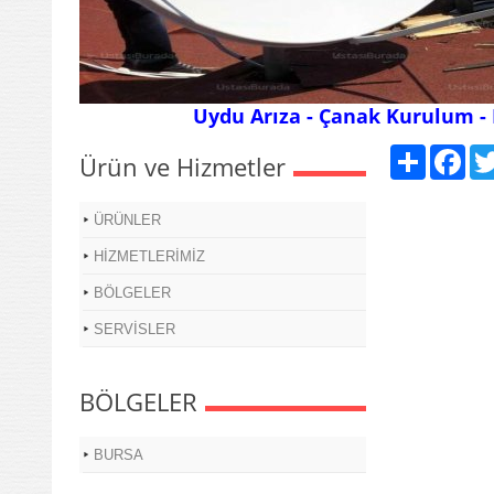
Uydu Arıza - Çanak Kurulum - 
Paylaş
Fac
Ürün ve Hizmetler
ÜRÜNLER
HİZMETLERİMİZ
BÖLGELER
SERVİSLER
BÖLGELER
BURSA