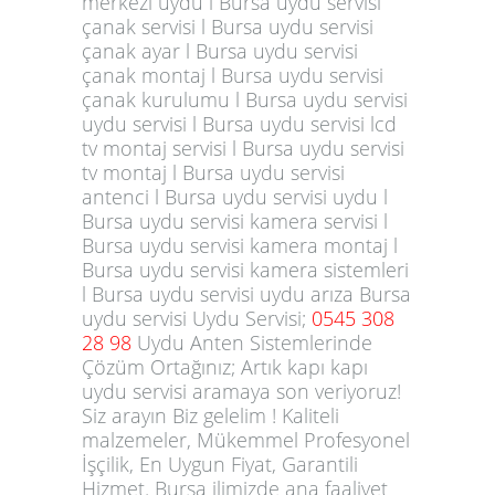
merkezi uydu l Bursa uydu servisi
çanak servisi l Bursa uydu servisi
çanak ayar l Bursa uydu servisi
çanak montaj l Bursa uydu servisi
çanak kurulumu l Bursa uydu servisi
uydu servisi l Bursa uydu servisi lcd
tv montaj servisi l Bursa uydu servisi
tv montaj l Bursa uydu servisi
antenci l Bursa uydu servisi uydu l
Bursa uydu servisi kamera servisi l
Bursa uydu servisi kamera montaj l
Bursa uydu servisi kamera sistemleri
l Bursa uydu servisi uydu arıza Bursa
uydu servisi Uydu Servisi;
0545 308
28 98
Uydu Anten Sistemlerinde
Çözüm Ortağınız; Artık kapı kapı
uydu servisi aramaya son veriyoruz!
Siz arayın Biz gelelim ! Kaliteli
malzemeler, Mükemmel Profesyonel
İşçilik, En Uygun Fiyat, Garantili
Hizmet. Bursa ilimizde ana faaliyet