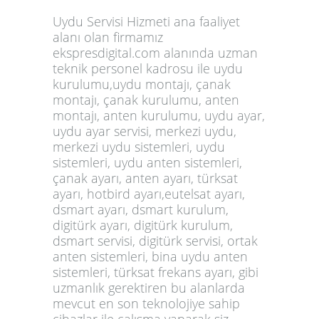
Uydu Servisi Hizmeti ana faaliyet
alanı olan firmamız
ekspresdigital.com alanında uzman
teknik personel kadrosu ile uydu
kurulumu,uydu montajı, çanak
montajı, çanak kurulumu, anten
montajı, anten kurulumu, uydu ayar,
uydu ayar servisi, merkezi uydu,
merkezi uydu sistemleri, uydu
sistemleri, uydu anten sistemleri,
çanak ayarı, anten ayarı, türksat
ayarı, hotbird ayarı,eutelsat ayarı,
dsmart ayarı, dsmart kurulum,
digitürk ayarı, digitürk kurulum,
dsmart servisi, digitürk servisi, ortak
anten sistemleri, bina uydu anten
sistemleri, türksat frekans ayarı, gibi
uzmanlık gerektiren bu alanlarda
mevcut en son teknolojiye sahip