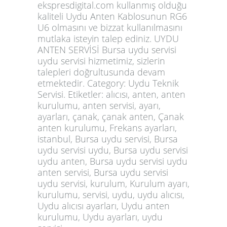
ekspresdigital.com kullanmış olduğu
kaliteli Uydu Anten Kablosunun RG6
U6 olmasını ve bizzat kullanılmasını
mutlaka isteyin talep ediniz. UYDU
ANTEN SERVİSİ Bursa uydu servisi
uydu servisi hizmetimiz, sizlerin
talepleri doğrultusunda devam
etmektedir. Category: Uydu Teknik
Servisi. Etiketler: alıcısı, anten, anten
kurulumu, anten servisi, ayarı,
ayarları, çanak, çanak anten, Çanak
anten kurulumu, Frekans ayarları,
istanbul, Bursa uydu servisi, Bursa
uydu servisi uydu, Bursa uydu servisi
uydu anten, Bursa uydu servisi uydu
anten servisi, Bursa uydu servisi
uydu servisi, kurulum, Kurulum ayarı,
kurulumu, servisi, uydu, uydu alıcısı,
Uydu alıcısı ayarları, Uydu anten
kurulumu, Uydu ayarları, uydu