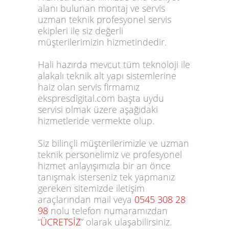
alanı bulunan montaj ve servis
uzman teknik profesyonel servis
ekipleri ile siz değerli
müşterilerimizin hizmetindedir.
Hali hazırda mevcut tüm teknoloji ile
alakalı teknik alt yapı sistemlerine
haiz olan servis firmamız
ekspresdigital.com başta uydu
servisi olmak üzere aşağıdaki
hizmetleride vermekte olup.
Siz bilinçli müşterilerimizle ve uzman
teknik personelimiz ve profesyonel
hizmet anlayışımızla bir an önce
tanışmak isterseniz tek yapmanız
gereken sitemizde iletişim
araçlarından mail veya
0545 308 28
98
nolu telefon numaramızdan
“
ÜCRETSİZ
” olarak ulaşabilirsiniz.