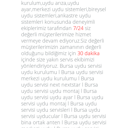
kurulum,uydu arıza,uydu
ayar,merkezi uydu sistemleri,bireysel
uydu sistemleri,ankastre uydu
sistemleri konusunda deneyimli
ekiplerimiz tarafından
7/24
siz
değerli müşterilerimize hizmet
vermeye devam ediyoruz.Siz değerli
müşterilerimizin zamanının değerli
olduğunu bildiğimiz için
30 dakika
içinde size yakın servis ekibimizi
yönlendiriyoruz. Bursa uydu servisi
uydu kurulumu l Bursa uydu servisi
merkezi uydu kurulumu l Bursa
uydu servisi next nextstar l Bursa
uydu servisi uydu montaj l Bursa
uydu servisi uydu ayar l Bursa uydu
servisi uydu montaj l Bursa uydu
servisi uydu servisleri l Bursa uydu
servisi uyducular l Bursa uydu servisi
bina ortak anten l Bursa uydu servisi