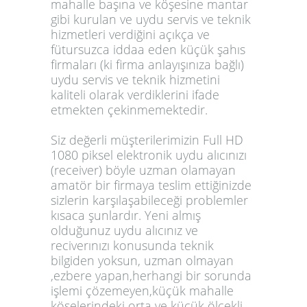
mahalle başına ve köşesine mantar
gibi kurulan ve uydu servis ve teknik
hizmetleri verdiğini açıkça ve
fütursuzca iddaa eden küçük şahıs
firmaları (ki firma anlayışınıza bağlı)
uydu servis ve teknik hizmetini
kaliteli olarak verdiklerini ifade
etmekten çekinmemektedir.
Siz değerli müşterilerimizin Full HD
1080 piksel elektronik uydu alıcınızı
(receiver) böyle uzman olamayan
amatör bir firmaya teslim ettiğinizde
sizlerin karşılaşabileceği problemler
kısaca şunlardır. Yeni almış
olduğunuz uydu alıcınız ve
reciverınızı konusunda teknik
bilgiden yoksun, uzman olmayan
,ezbere yapan,herhangi bir sorunda
işlemi çözemeyen,küçük mahalle
köşelerindeki orta ve küçük ölçekli