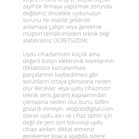
zayıf bir firmaya yaptırmak zorunda
değilsiniz; öncelikle uydunuzun
sorunu ne olabilir şeklinde
anlamaya çalışın veya gerekirse
müşteri temsilcimizden teknik bilgi
alabilirisiniz ÜCRETSİZDİR;
Uydu cihazlarınızın küçük ama
değerli bütün elektronik kısımlarının
dikkatsizce kurcalanması
parçalarının kaybedilmesi gibi
sorunların ortaya çıkmasına neden
olur Recevier veya uydu cihazınızın
teknik seris garanti kapsamından
çıkmasına neden olur,bunu lütfen
gözardı etmeyin. ekspresdigital.com
olarak uydu alıcı ve cihaz tamiri için
değil de yeni son teknoloji uydu
cihazı alırken dikkat etmeniz
gerekenler kısaca aşağıda sizlere