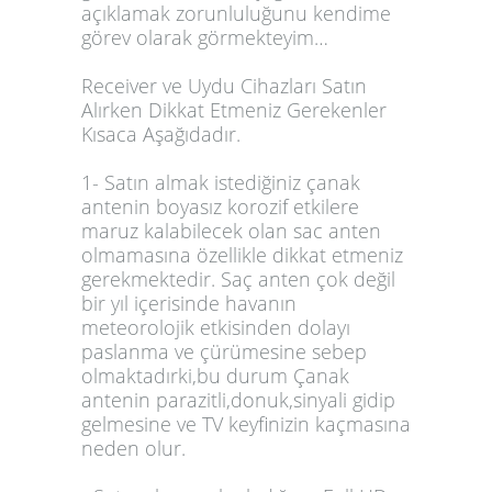
açıklamak zorunluluğunu kendime
görev olarak görmekteyim…
Receiver ve Uydu Cihazları Satın
Alırken Dikkat Etmeniz Gerekenler
Kısaca Aşağıdadır.
1- Satın almak istediğiniz çanak
antenin boyasız korozif etkilere
maruz kalabilecek olan sac anten
olmamasına özellikle dikkat etmeniz
gerekmektedir. Saç anten çok değil
bir yıl içerisinde havanın
meteorolojik etkisinden dolayı
paslanma ve çürümesine sebep
olmaktadırki,bu durum Çanak
antenin parazitli,donuk,sinyali gidip
gelmesine ve TV keyfinizin kaçmasına
neden olur.