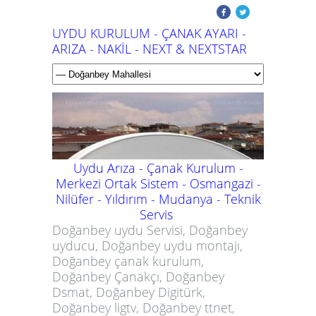
UYDU KURULUM - ÇANAK AYARI -
ARIZA - NAKİL - NEXT & NEXTSTAR
Uydu Arıza - Çanak Kurulum -
Merkezi Ortak Sistem - Osmangazi -
Nilüfer - Yıldırım - Mudanya -
Teknik
Servis
Doğanbey uydu Servisi, Doğanbey
uyducu, Doğanbey uydu montajı,
Doğanbey çanak kurulum,
Doğanbey Çanakçı, Doğanbey
Dsmat, Doğanbey Digitürk,
Doğanbey ligtv, Doğanbey ttnet,