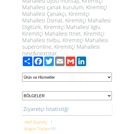
Mahallesi uydu montajı, Kiremitçi
Mahallesi çanak kurulum, Kiremitçi
Mahallesi Çanakçı, Kiremitçi
Mahallesi Dsmat, Kiremitçi Mahallesi
Digitürk, Kiremitçi Mahallesi ligtv,
Kiremitçi Mahallesi ttnet, Kiremitçi
Mahallesi tivibu, Kiremitçi Mahallesi
superonline, Kiremitçi Mahallesi
next&nextstar,
Paylaş
Facebook
Twitter
Email
Gmail
LinkedIn
Ziyaretçi İstatistiği
Aktif Ziyaretçi
1
Bugün Toplam
101