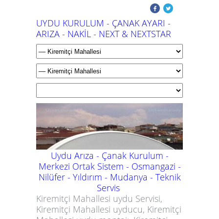
UYDU KURULUM - ÇANAK AYARI -
ARIZA - NAKİL - NEXT & NEXTSTAR
Uydu Arıza - Çanak Kurulum -
Merkezi Ortak Sistem - Osmangazi -
Nilüfer - Yıldırım - Mudanya -
Teknik
Servis
Kiremitçi Mahallesi uydu Servisi,
Kiremitçi Mahallesi uyducu, Kiremitçi